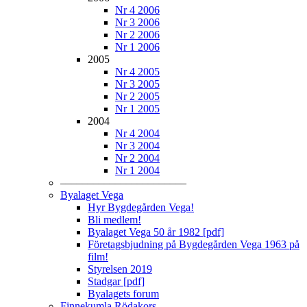
Nr 4 2006
Nr 3 2006
Nr 2 2006
Nr 1 2006
2005
Nr 4 2005
Nr 3 2005
Nr 2 2005
Nr 1 2005
2004
Nr 4 2004
Nr 3 2004
Nr 2 2004
Nr 1 2004
–––––––––––––––––––––––
Byalaget Vega
Hyr Bygdegården Vega!
Bli medlem!
Byalaget Vega 50 år 1982 [pdf]
Företagsbjudning på Bygdegården Vega 1963 på
film!
Styrelsen 2019
Stadgar [pdf]
Byalagets forum
Finnekumla Rödakors