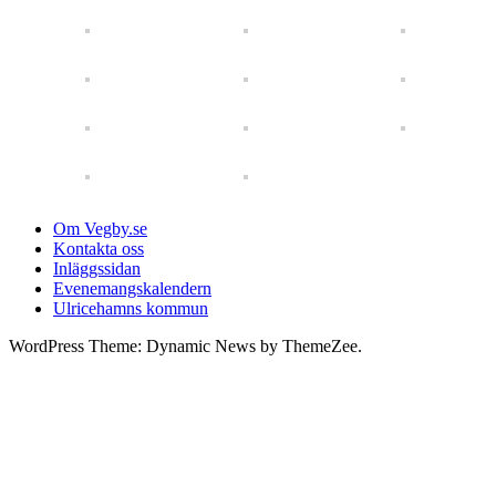
Om Vegby.se
Kontakta oss
Inläggssidan
Evenemangskalendern
Ulricehamns kommun
WordPress Theme: Dynamic News by ThemeZee.